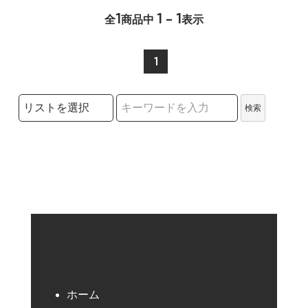
1
1 - 1
全
商品中
表示
1
検索リストの選択
検索
検索キーワード
ホーム