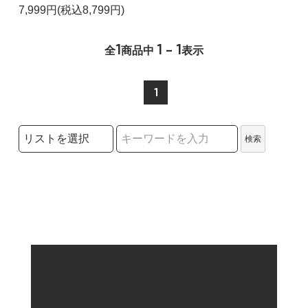
7,999円(税込8,799円)
1
1 - 1
全
商品中
表示
1
検索リストの選択
検索
検索キーワード