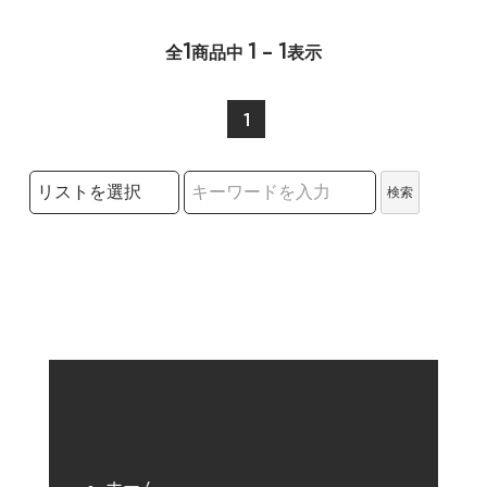
1
1 - 1
全
商品中
表示
1
検索リストの選択
検索
検索キーワード