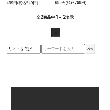
699円(税込769円)
499円(税込549円)
2
1 - 2
全
商品中
表示
1
検索リストの選択
検索
検索キーワード