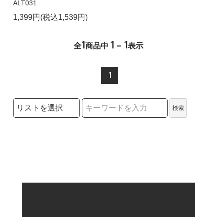
ALT031
1,399円(税込1,539円)
1
1 - 1
全
商品中
表示
1
検索リストの選択
検索
検索キーワード