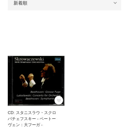
CD: スタニスラウ・スクロ
バチェフスキー - ベートー
ヴェン：大フーガ -