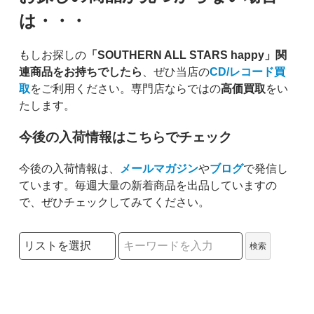
は・・・
もしお探しの
「SOUTHERN ALL STARS happy」関
連商品をお持ちでしたら
、ぜひ当店の
CD/レコード買
取
をご利用ください。専門店ならではの
高価買取
をい
たします。
今後の入荷情報はこちらでチェック
今後の入荷情報は、
メールマガジン
や
ブログ
で発信し
ています。毎週大量の新着商品を出品していますの
で、ぜひチェックしてみてください。
検索リストの選択
検索
検索キーワード