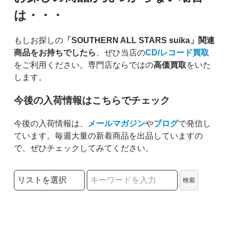
は・・・
もしお探しの
「SOUTHERN ALL STARS suika」関連
商品をお持ちでしたら
、ぜひ当店の
CD/レコード買取
をご利用ください。専門店ならではの
高価買取
をいた
します。
今後の入荷情報はこちらでチェック
今後の入荷情報は、
メールマガジン
や
ブログ
で発信し
ています。毎週大量の新着商品を出品していますの
で、ぜひチェックしてみてください。
検索リストの選択
検索
検索キーワード