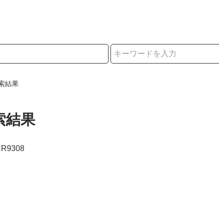
択
索結果
索結果
CR9308