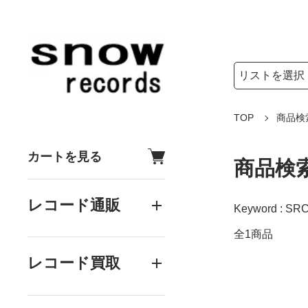
検索リストの選
検索キーワード
TOP
商品検
カートを見る
商品検
レコード通販
Keyword : SR
全1商品
レコード買取