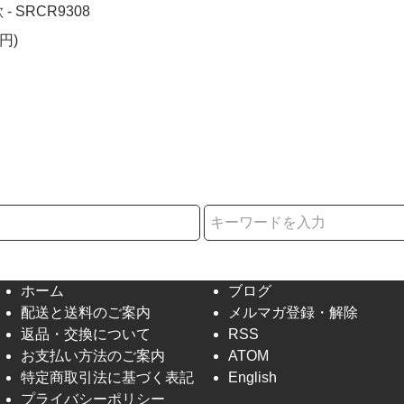
 SRCR9308
円)
択
ホーム
ブログ
配送と送料のご案内
メルマガ登録・解除
返品・交換について
RSS
お支払い方法のご案内
ATOM
特定商取引法に基づく表記
English
プライバシーポリシー