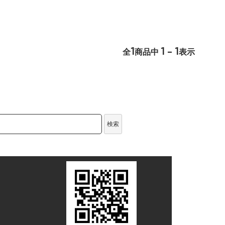
1
1 - 1
全
商品中
表示
検索