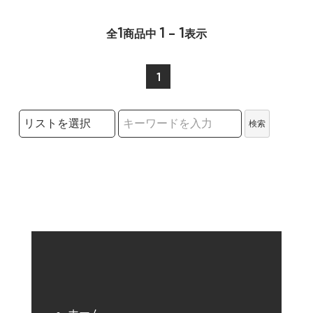
1
1 - 1
全
商品中
表示
1
検索リストの選択
検索
検索キーワード