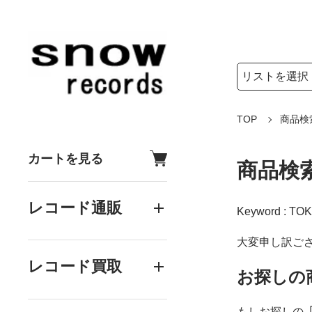
検索リストの選
検索キーワード
TOP
商品検
カートを見る
商品検
レコード通販
Keyword : TOK
大変申し訳ご
レコード買取
お探しの
もしお探しの
「