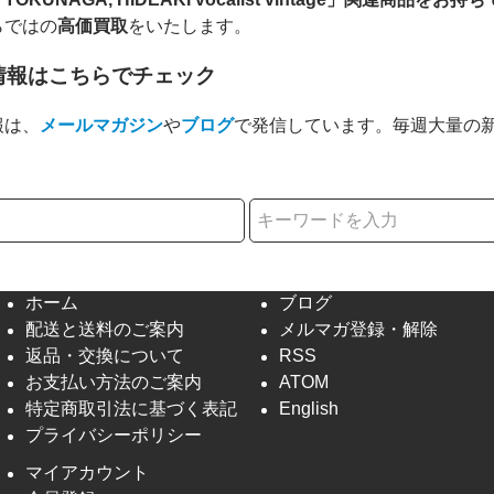
らではの
高価買取
をいたします。
情報はこちらでチェック
報は、
メールマガジン
や
ブログ
で発信しています。毎週大量の
択
ホーム
ブログ
配送と送料のご案内
メルマガ登録・解除
返品・交換について
RSS
お支払い方法のご案内
ATOM
特定商取引法に基づく表記
English
プライバシーポリシー
マイアカウント