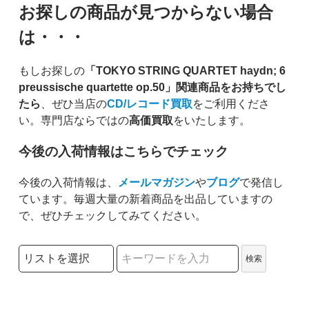
お探しの商品が見つからない場合
は・・・
もしお探しの
「TOKYO STRING QUARTET haydn; 6
preussische quartette op.50」関連商品をお持ちでし
たら
、ぜひ当店の
CD/レコード買取
をご利用くださ
い。専門店ならではの
高価買取
をいたします。
今後の入荷情報はこちらでチェック
今後の入荷情報は、
メールマガジン
や
ブログ
で発信し
ています。毎週大量の新着商品を出品していますの
で、ぜひチェックしてみてください。
検索リストの選択
検索
検索キーワード