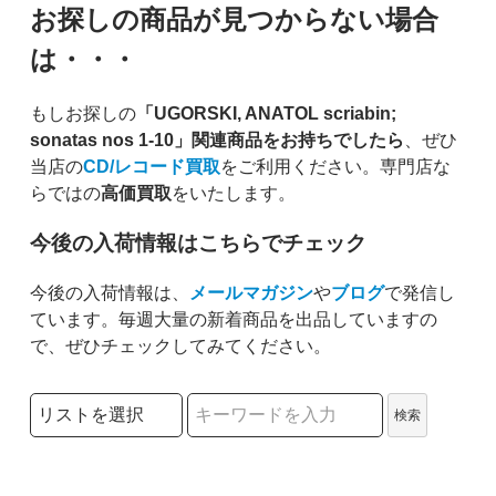
お探しの商品が見つからない場合
は・・・
もしお探しの
「UGORSKI, ANATOL scriabin;
sonatas nos 1-10」関連商品をお持ちでしたら
、ぜひ
当店の
CD/レコード買取
をご利用ください。専門店な
らではの
高価買取
をいたします。
今後の入荷情報はこちらでチェック
今後の入荷情報は、
メールマガジン
や
ブログ
で発信し
ています。毎週大量の新着商品を出品していますの
で、ぜひチェックしてみてください。
検索リストの選択
検索
検索キーワード