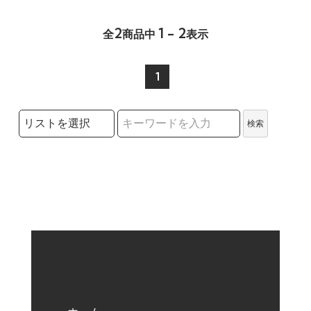
2
1 - 2
全
商品中
表示
1
検索リストの選択
検索
検索キーワード