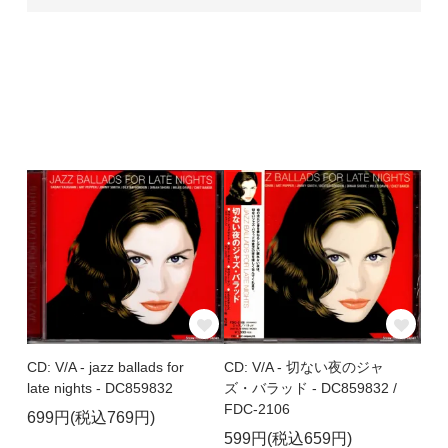
CD: V/A - jazz ballads for
CD: V/A - 切ない夜のジャ
late nights - DC859832
ズ・バラッド - DC859832 /
FDC-2106
699円(税込769円)
599円(税込659円)