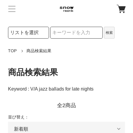
検索リストの選択
検索
検索キーワード
TOP
商品検索結果
商品検索結果
Keyword : V/A jazz ballads for late nights
全2商品
並び替え：