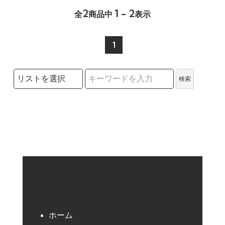
2
1 - 2
全
商品中
表示
1
検索リストの選択
検索
検索キーワード
ホーム