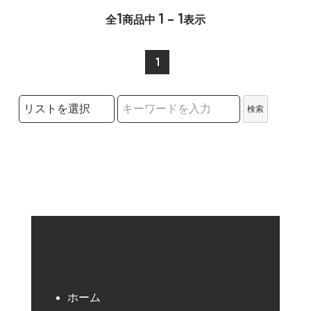
1
1 - 1
全
商品中
表示
1
検索リストの選択
検索
検索キーワード
ホーム