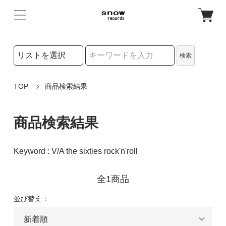
検索リストの選択
検索
検索キーワード
TOP
商品検索結果
商品検索結果
Keyword : V/A the sixties rock'n'roll
全1商品
並び替え：