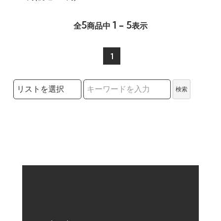
5
1 - 5
全
商品中
表示
1
検索リストの選択
検索
検索キーワード