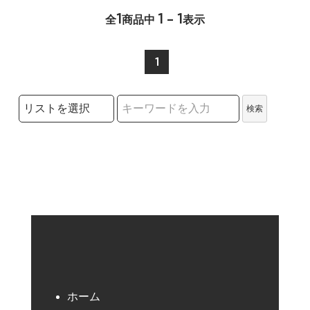
1
1 - 1
全
商品中
表示
1
検索リストの選択
検索
検索キーワード
ホーム