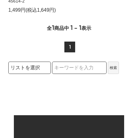
45614-2
1,499円(税込1,649円)
1
1 - 1
全
商品中
表示
1
検索リストの選択
検索
検索キーワード