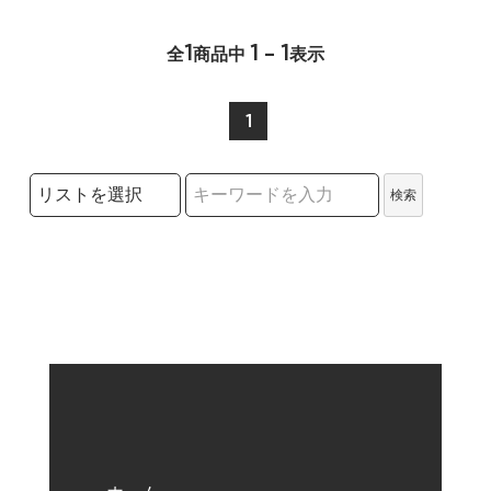
1
1 - 1
全
商品中
表示
1
検索リストの選択
検索
検索キーワード