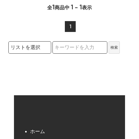
1
1 - 1
全
商品中
表示
1
検索リストの選択
検索
検索キーワード
ホーム