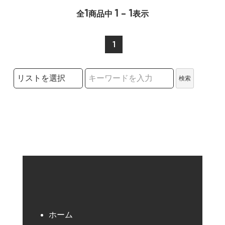
1
1 - 1
全
商品中
表示
1
検索リストの選択
検索
検索キーワード
ホーム