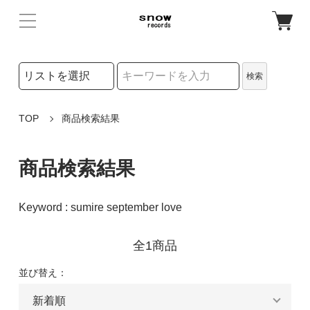
検索リストの選択
検索
検索キーワード
TOP
商品検索結果
商品検索結果
Keyword : sumire september love
全1商品
並び替え：