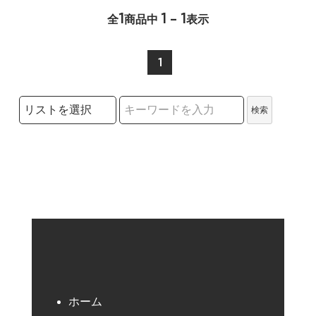
1
1 - 1
全
商品中
表示
1
検索リストの選択
検索
検索キーワード
ホーム