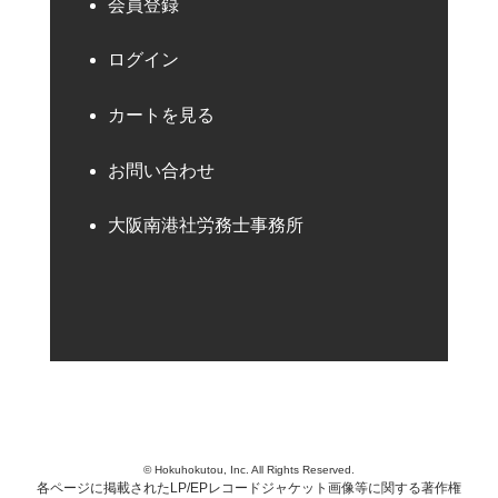
会員登録
ログイン
カートを見る
お問い合わせ
大阪南港社労務士事務所
© Hokuhokutou, Inc. All Rights Reserved.
各ページに掲載されたLP/EPレコードジャケット画像等に関する著作権