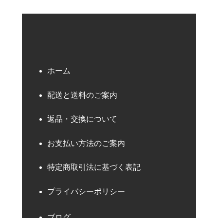
ホーム
配送と送料のご案内
返品・交換について
お支払い方法のご案内
特定商取引法に基づく表記
プライバシーポリシー
ブログ