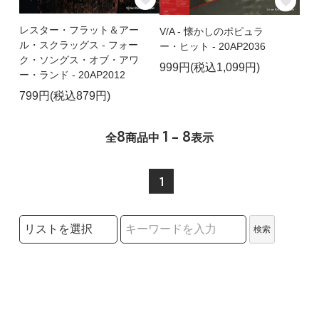
レスター・フラット＆アー
V/A - 懐かしのポピュラ
ル・スクラッグス - フォー
ー・ヒット - 20AP2036
ク・ソングス・オブ・アワ
999円(税込1,099円)
ー・ランド - 20AP2012
799円(税込879円)
8
1 - 8
全
商品中
表示
1
検索リストの選択
検索
検索キーワード