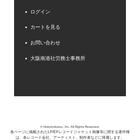
ログイン
カートを見る
お問い合わせ
大阪南港社労務士事務所
© Hokuhokutou, Inc. All Rights Reserved.
各ページに掲載されたLP/EPレコードジャケット画像等に関する著作権
は、各レコード会社、アーティスト、制作者などに帰属します。