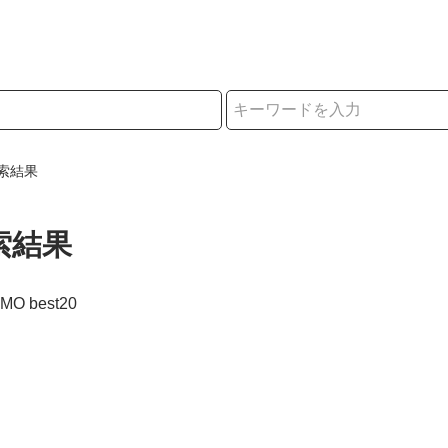
択
索結果
索結果
AMO best20