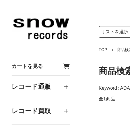
検索リストの選
検索キーワード
TOP
商品検
カートを見る
商品検
レコード通販
Keyword : AD
全1商品
レコード買取