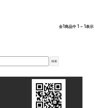
1
1 - 1
全
商品中
表示
検索