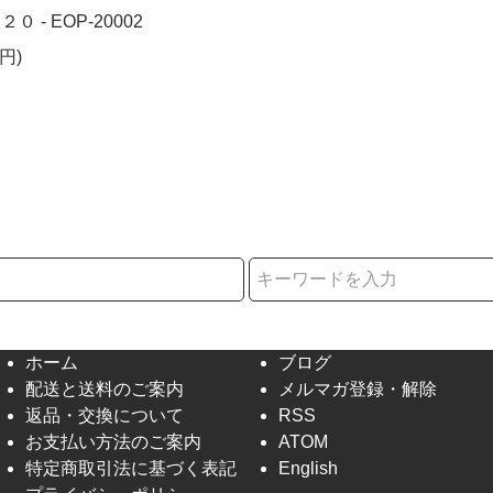
０ - EOP-20002
円)
択
ホーム
ブログ
配送と送料のご案内
メルマガ登録・解除
返品・交換について
RSS
お支払い方法のご案内
ATOM
特定商取引法に基づく表記
English