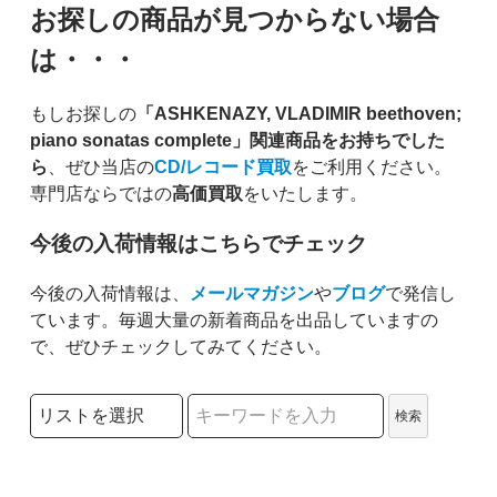
お探しの商品が見つからない場合
は・・・
もしお探しの
「ASHKENAZY, VLADIMIR beethoven;
piano sonatas complete」関連商品をお持ちでした
ら
、ぜひ当店の
CD/レコード買取
をご利用ください。
専門店ならではの
高価買取
をいたします。
今後の入荷情報はこちらでチェック
今後の入荷情報は、
メールマガジン
や
ブログ
で発信し
ています。毎週大量の新着商品を出品していますの
で、ぜひチェックしてみてください。
検索リストの選択
検索
検索キーワード