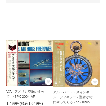
V/A - アメリカ空軍のすべ
アル・ハート・スィンギ
て - 45PX-2004-AF
ン・ディキシー - 聖者が街
にやってくる - SS-1092-
1,499円(税込1,649円)