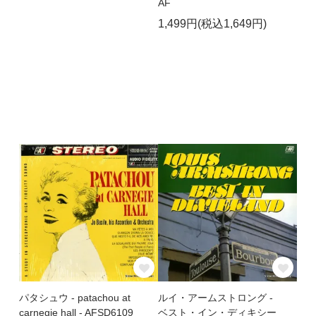
AF
1,499円(税込1,649円)
パタシュウ - patachou at
ルイ・アームストロング -
carnegie hall - AFSD6109
ベスト・イン・ディキシー