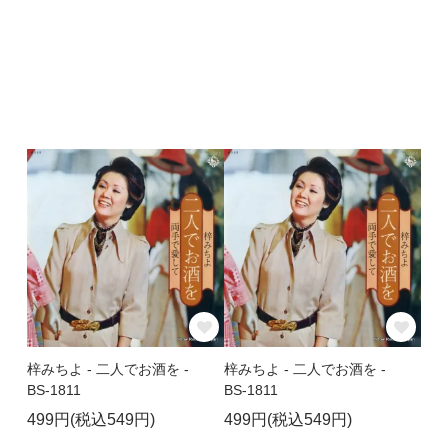
梓みちよ - 二人でお酒を -
梓みちよ - 二人でお酒を -
BS-1811
BS-1811
499円(税込549円)
499円(税込549円)