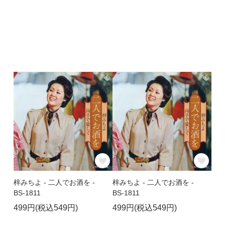
梓みちよ - 二人でお酒を -
梓みちよ - 二人でお酒を -
BS-1811
BS-1811
499円(税込549円)
499円(税込549円)