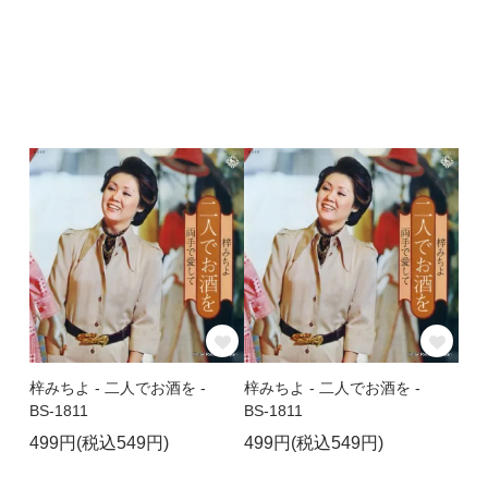
梓みちよ - 二人でお酒を -
梓みちよ - 二人でお酒を -
BS-1811
BS-1811
499円(税込549円)
499円(税込549円)