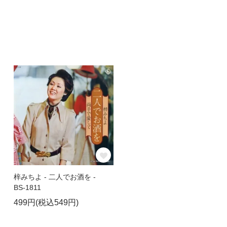
梓みちよ - 二人でお酒を -
BS-1811
499円(税込549円)