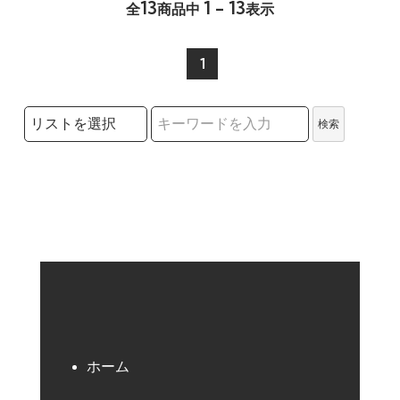
13
1 - 13
全
商品中
表示
1
検索リストの選択
検索
検索キーワード
ホーム