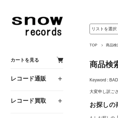
検索リストの選
検索キーワード
TOP
商品検
カートを見る
商品検
レコード通販
Keyword : BA
大変申し訳ご
レコード買取
お探しの
もしお探しの
「