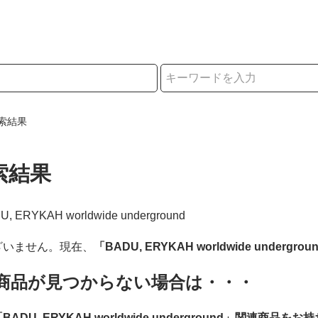
択
索結果
索結果
DU, ERYKAH worldwide underground
ざいません。現在、
「BADU, ERYKAH worldwide undergrou
商品が見つからない場合は・・・
BADU, ERYKAH worldwide underground」関連商品を