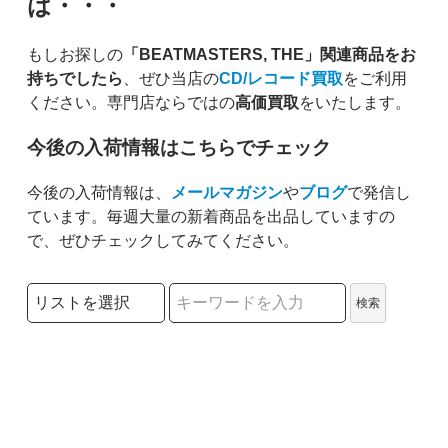
は・・・
もしお探しの
「BEATMASTERS, THE」関連商品をお
持ちでしたら
、ぜひ当店の
CD/レコード買取
をご利用
ください。専門店ならではの
高価買取
をいたします。
今後の入荷情報はこちらでチェック
今後の入荷情報は、
メールマガジン
や
ブログ
で発信し
ています。毎週大量の新着商品を出品していますの
で、ぜひチェックしてみてください。
検索リストの選択
検索
検索キーワード