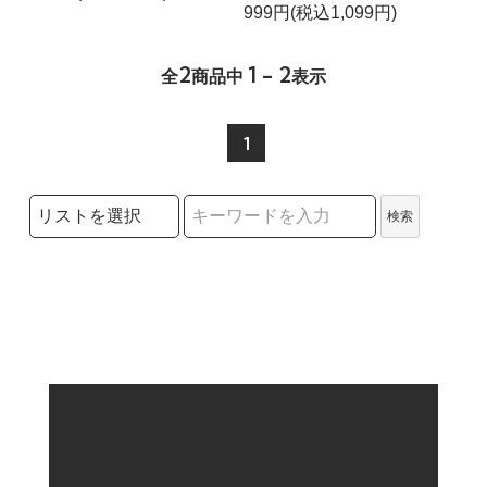
999円(税込1,099円)
2
1 - 2
全
商品中
表示
1
検索リストの選択
検索
検索キーワード