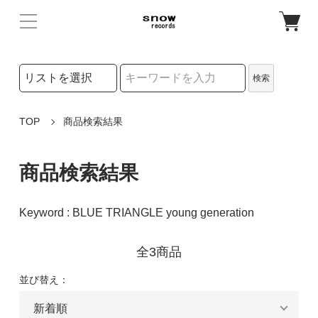
検索リストの選択
検索
検索キーワード
TOP
商品検索結果
商品検索結果
Keyword : BLUE TRIANGLE young generation
全3商品
並び替え：