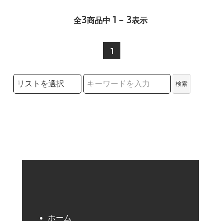
3
1 - 3
全
商品中
表示
1
検索リストの選択
検索
検索キーワード
ホーム