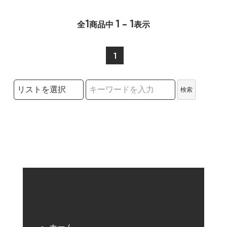
1
1 - 1
全
商品中
表示
1
検索リストの選択
検索
検索キーワード