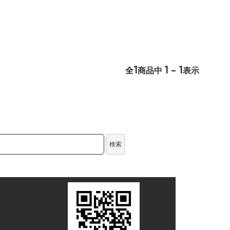
1
1 - 1
全
商品中
表示
検索