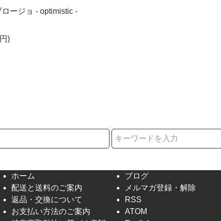
ョ - optimistic -
円)
択
ホーム
ブログ
配送と送料のご案内
メルマガ登録・解除
返品・交換について
RSS
お支払い方法のご案内
ATOM