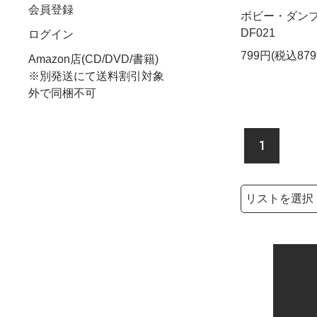
会員登録
ボビー・ダンブロージ
DF021
ログイン
799円(税込879
Amazon店(CD/DVD/書籍)
※別発送にて送料割引対象
外で同梱不可
1
検索リストの選
検索キーワード