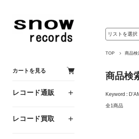
検索リストの選
検索キーワード
TOP
商品検
カートを見る
商品検
レコード通販
Keyword : D'A
全1商品
レコード買取