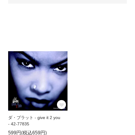
ダ・ブラット - give it 2 you
- 42-77835
599円(税込659円)