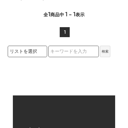
1
1 - 1
全
商品中
表示
1
検索リストの選択
検索
検索キーワード