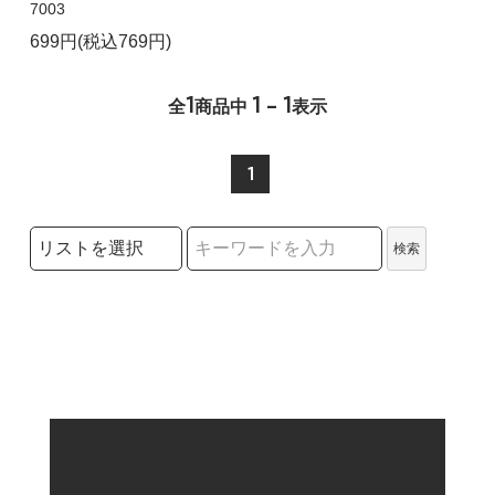
7003
699円(税込769円)
1
1 - 1
全
商品中
表示
1
検索リストの選択
検索
検索キーワード