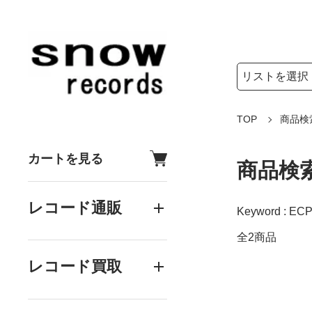
検索リストの選
検索キーワード
TOP
商品検
カートを見る
商品検
レコード通販
Keyword : EC
全2商品
レコード買取