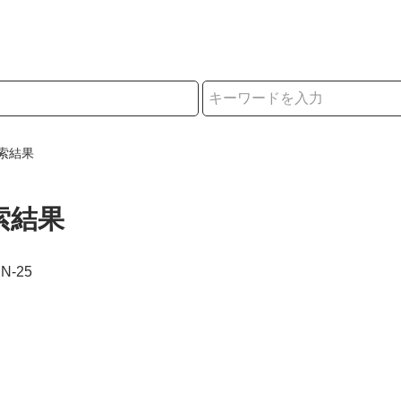
択
索結果
索結果
PN-25