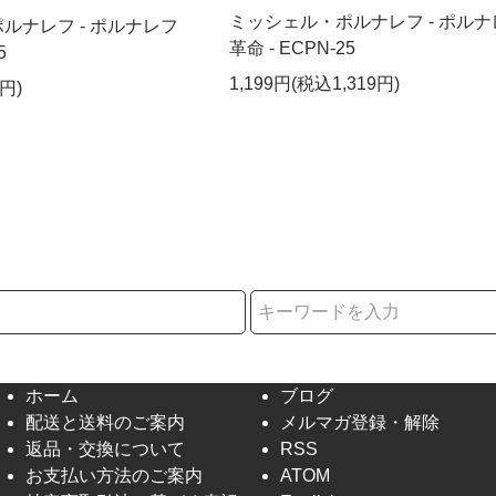
ミッシェル・ポルナレフ - ポルナ
ルナレフ - ポルナレフ
革命 - ECPN-25
5
1,199円(税込1,319円)
円)
択
ホーム
ブログ
配送と送料のご案内
メルマガ登録・解除
返品・交換について
RSS
お支払い方法のご案内
ATOM