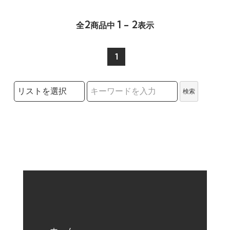
2
1 - 2
全
商品中
表示
1
検索リストの選択
検索
検索キーワード