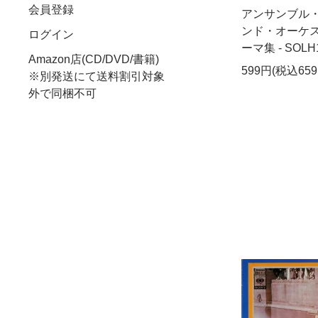
会員登録
アンサンブル
ンド・オーケス
ログイン
ーマ集 - SOLH
Amazon店(CD/DVD/書籍)
599円(税込659
※別発送にて送料割引対象
外で同梱不可