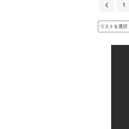
1
検索リストの選
検索キーワード