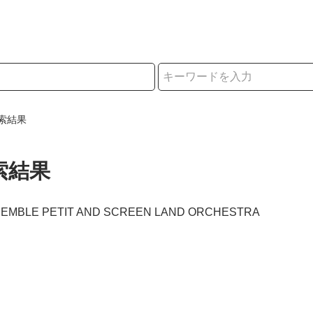
択
索結果
索結果
NSEMBLE PETIT AND SCREEN LAND ORCHESTRA