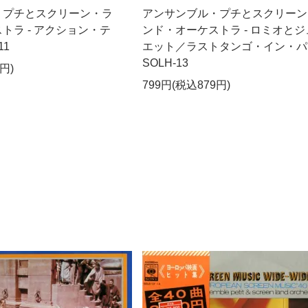
・プチとスクリーン・ラ
アンサンブル・プチとスクリーン
トラ - アクション・テ
ンド・オーケストラ - ロミオとジ
11
エット／ラストタンゴ・イン・パリ
SOLH-13
円)
799円(税込879円)