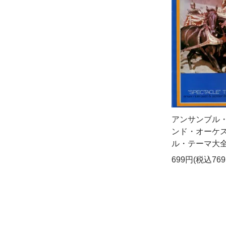
アンサンブル
ンド・オーケス
ル・テーマ大全集
699円(税込769