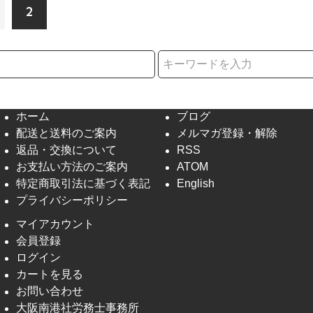
2
択
ホーム
ブログ
配送と送料のご案内
メルマガ登録・解除
返品・交換について
RSS
お支払い方法のご案内
ATOM
特定商取引法に基づく表記
English
プライバシーポリシー
マイアカウント
会員登録
ログイン
カートを見る
お問い合わせ
大阪南港社労務士事務所