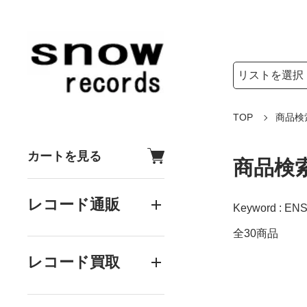
検索リストの選
検索キーワード
TOP
商品検
カートを見る
商品検
レコード通販
Keyword : E
全30商品
レコード買取