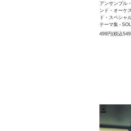
アンサンブル
ンド・オーケス
ド・スペシャ
テーマ集 - SO
499円(税込549