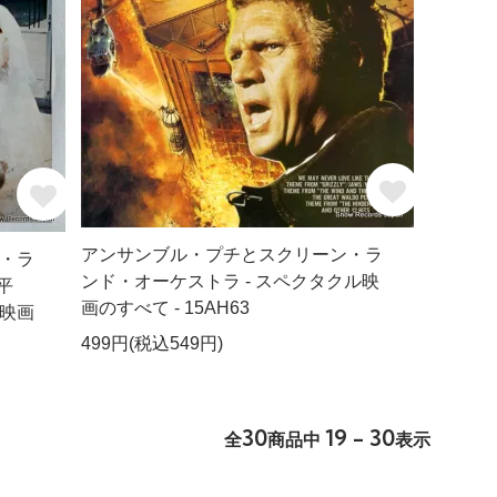
アンサンブル・プチとスクリーン・ラ
・ラ
ンド・オーケストラ - スペクタクル映
平
画のすべて - 15AH63
映画
499円(税込549円)
30
19 - 30
全
商品中
表示