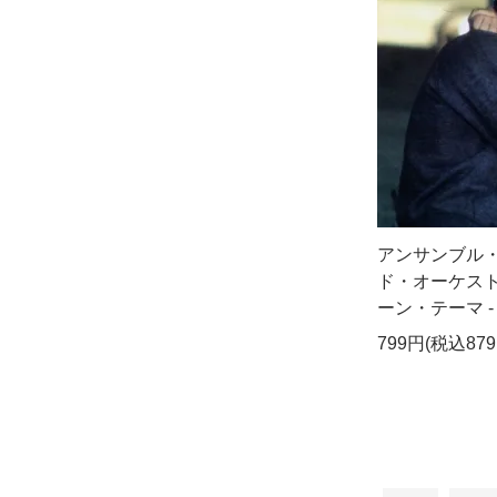
アンサンブル
ド・オーケスト
ーン・テーマ - 
799円(税込879