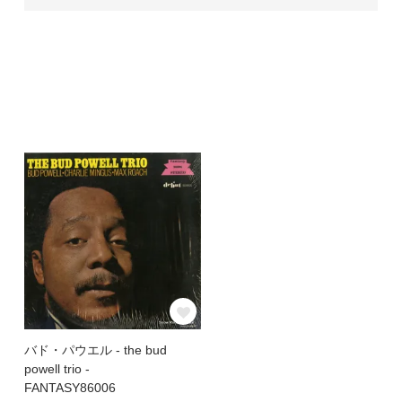
バド・パウエル - the bud
powell trio -
FANTASY86006