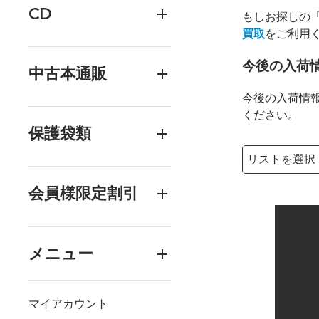
CD
もしお探しの
「
買取
をご利用
今後の入荷
中古本通販
今後の入荷情
ください。
保護袋類
検索リストの選
検索キーワード
会員様限定割引
メニュー
マイアカウント