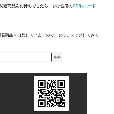
e tango」関連商品をお持ちでしたら
、ぜひ当店の
CD/レコード
新着商品を出品していますので、ぜひチェックしてみて
検索