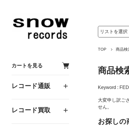
検索リストの選
検索キーワード
TOP
商品検
カートを見る
商品検
レコード通販
Keyword : FED
大変申し訳ご
せん。
レコード買取
お探しの