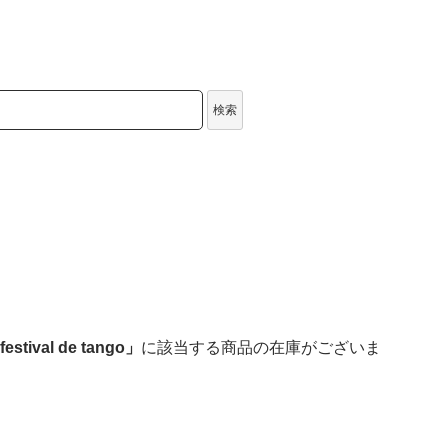
検索
estival de tango」
に該当する商品の在庫がございま