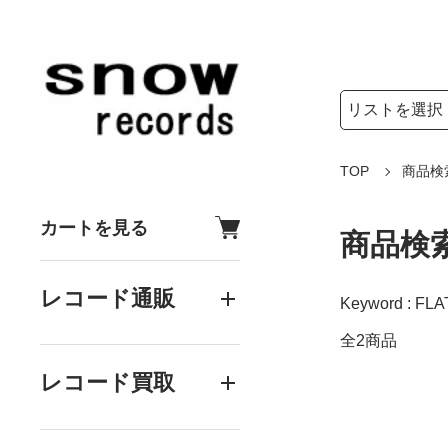
検索リストの選
検索キーワード
TOP
商品検
カートを見る
商品検
レコード通販
Keyword : FL
全2商品
レコード買取