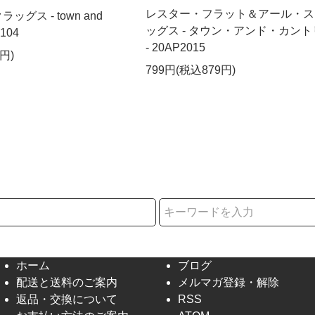
レスター・フラット＆アール・ス
グス - town and
ッグス - タウン・アンド・カント
0104
- 20AP2015
円)
799円(税込879円)
択
ホーム
ブログ
配送と送料のご案内
メルマガ登録・解除
返品・交換について
RSS