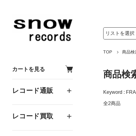
検索リストの選
検索キーワード
TOP
商品検
カートを見る
商品検
レコード通販
Keyword : FR
全2商品
レコード買取