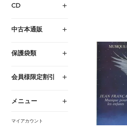
CD
中古本通販
保護袋類
会員様限定割引
メニュー
マイアカウント