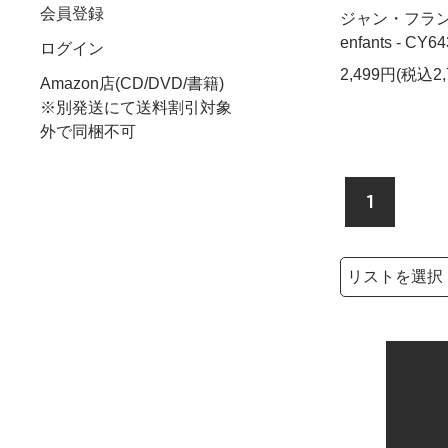
会員登録
ジャン・フランセ - 
enfants - CY64
ログイン
2,499円(税込2,
Amazon店(CD/DVD/書籍)
※別発送にて送料割引対象
外で同梱不可
1
検索リストの選
検索キーワード