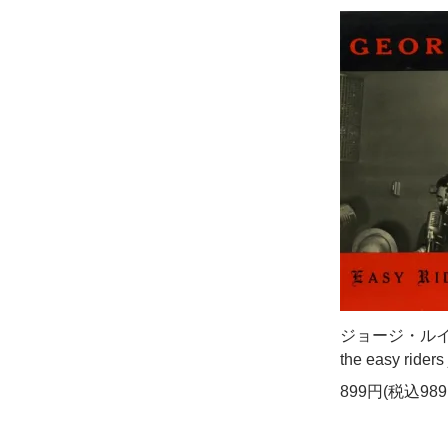
ジョージ・ルイス - 
the easy rider
899円(税込989