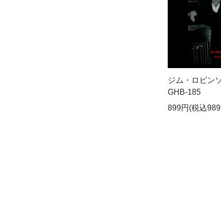
ジム・ロビンソン - bi
GHB-185
899円(税込989