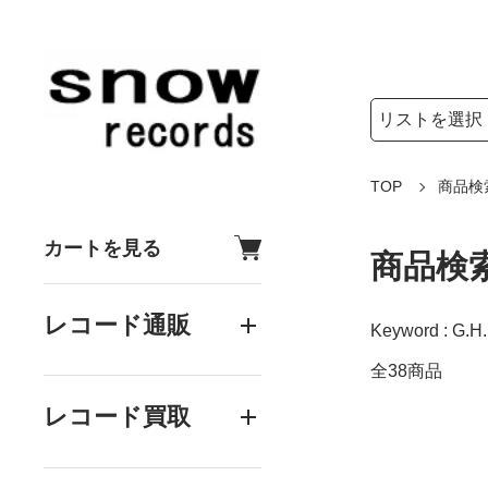
検索リストの選
検索キーワード
TOP
商品検
カートを見る
商品検
レコード通販
Keyword : G.H.
全38商品
レコード買取