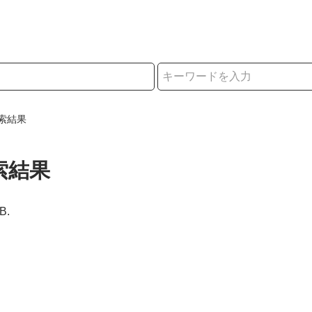
択
索結果
索結果
B.