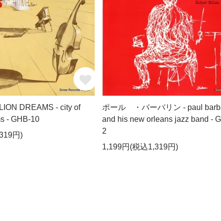
LION DREAMS - city of
ポール ・バーバリン - paul barba
ms - GHB-10
and his new orleans jazz band - 
2
319円)
1,199円(税込1,319円)