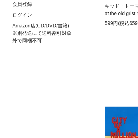
会員登録
キッド・トーマス - 
at the old grist
ログイン
599円(税込659
Amazon店(CD/DVD/書籍)
※別発送にて送料割引対象
外で同梱不可