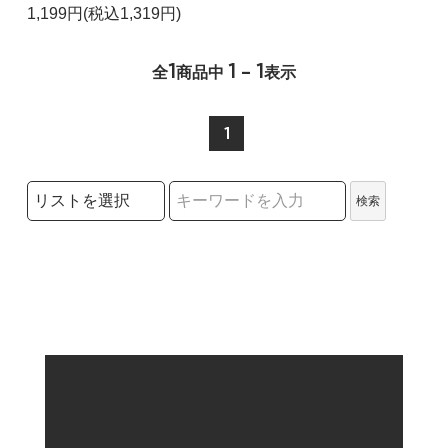
1,199円(税込1,319円)
1
1 - 1
全
商品中
表示
1
検索リストの選択
検索
検索キーワード