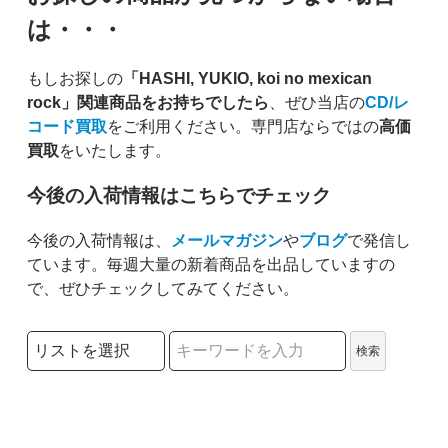
は・・・
もしお探しの
「HASHI, YUKIO, koi no mexican
rock」関連商品をお持ちでしたら
、ぜひ当店の
CD/レ
コード買取
をご利用ください。専門店ならではの
高価
買取
をいたします。
今後の入荷情報はこちらでチェック
今後の入荷情報は、
メールマガジン
や
ブログ
で発信し
ています。毎週大量の新着商品を出品していますの
で、ぜひチェックしてみてください。
検索リストの選択
検索
検索キーワード