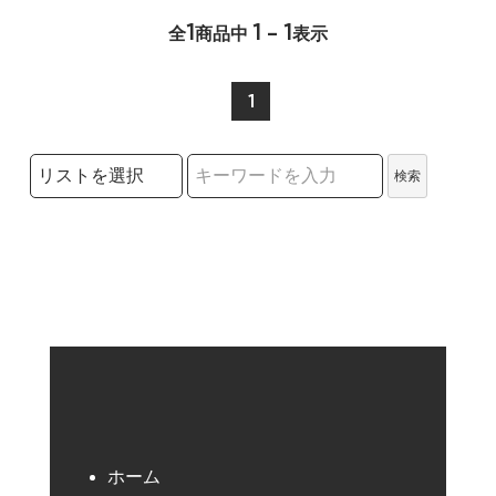
1
1 - 1
全
商品中
表示
1
検索リストの選択
検索
検索キーワード
ホーム