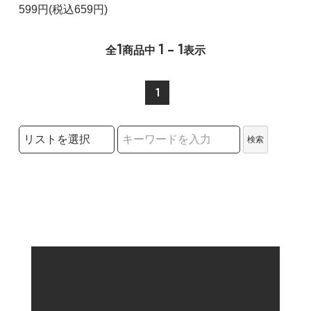
599円(税込659円)
1
1 - 1
全
商品中
表示
1
検索リストの選択
検索
検索キーワード