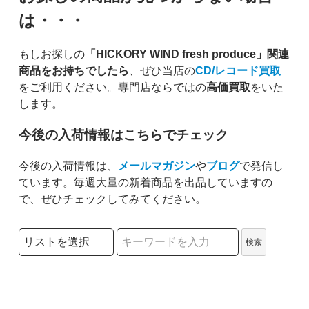
は・・・
もしお探しの
「HICKORY WIND fresh produce」関連
商品をお持ちでしたら
、ぜひ当店の
CD/レコード買取
をご利用ください。専門店ならではの
高価買取
をいた
します。
今後の入荷情報はこちらでチェック
今後の入荷情報は、
メールマガジン
や
ブログ
で発信し
ています。毎週大量の新着商品を出品していますの
で、ぜひチェックしてみてください。
検索リストの選択
検索
検索キーワード