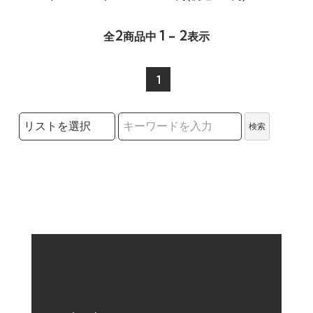
2
1 - 2
全
商品中
表示
1
検索リストの選択
検索
検索キーワード